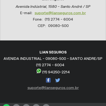
Avenida Indústrial, 1580 - Santo André / SP
E-mail:
suporte@lianseguros.com.br
Fone:
(11) 2774 - 6004
CEP:
09080-500
LIAN SEGUROS
AVENIDA INDUSTRIAL - 09080-500 - SANTO ANDRE/SP
(11) 2774 - 6004
(11) 94250-2214
suporte@lianseguros.com.br