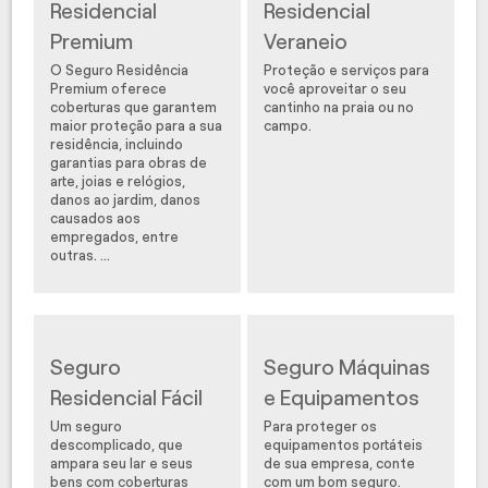
Residencial
Residencial
Premium
Veraneio
O Seguro Residência
Proteção e serviços para
Premium oferece
você aproveitar o seu
coberturas que garantem
cantinho na praia ou no
maior proteção para a sua
campo.
residência, incluindo
garantias para obras de
arte, joias e relógios,
danos ao jardim, danos
causados aos
empregados, entre
outras. ...
Seguro
Seguro Máquinas
Residencial Fácil
e Equipamentos
Um seguro
Para proteger os
descomplicado, que
equipamentos portáteis
ampara seu lar e seus
de sua empresa, conte
bens com coberturas
com um bom seguro.