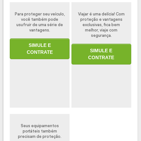
Para proteger seu veículo,
Viajar é uma delícia! Com
você também pode
proteção e vantagens
usufruir de uma série de
exclusivas, fica bem
vantagens.
melhor, viaje com
segurança.
SIMULE E
SIMULE E
CONTRATE
CONTRATE
Seus equipamentos
portáteis também
precisam de proteção.