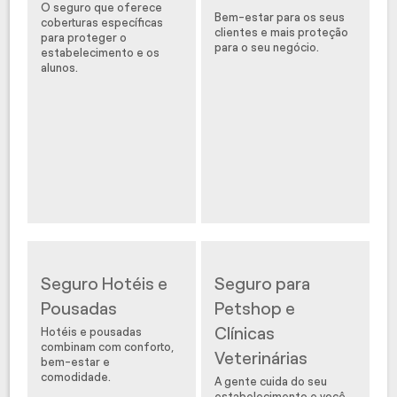
O seguro que oferece
Bem-estar para os seus
coberturas específicas
clientes e mais proteção
para proteger o
para o seu negócio.
estabelecimento e os
alunos.
Seguro Hotéis e
Seguro para
Pousadas
Petshop e
Clínicas
Hotéis e pousadas
combinam com conforto,
Veterinárias
bem-estar e
comodidade.
A gente cuida do seu
estabelecimento e você