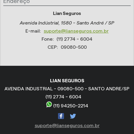
Endereço
Lian Seguros
Avenida Indústrial, 1580 - Santo André / SP
E-mail:
suporte@lianseguros.com.br
Fone:
(11) 2774 - 6004
CEP:
09080-500
LIAN SEGUROS
AVENIDA INDUSTRIAL - 09080-500 - SANTO ANDRE/SP
(11) 2774 - 6004
(11) 94250-2214
suporte@lianseguros.com.br