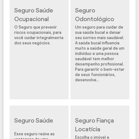
Seguro Saúde
Seguro
Ocupacional
Odontológico
O Seguro que prevenir
Um seguro para cuidar de
riscos ocupacionais, para
sua saúde bucal e deixar
você cuidar integralmente
seu sorriso mais saudável.
dos seus negócios.
A saúde bucal influencia
muito a saúde geral de um
indivíduo e uma pessoa
saudável tem melhor
desempenho profissional.
Para garantir o bem-estar
de seus funcionários,
desenvolve...
Seguro Saúde
Seguro Fiança
Locatícia
Esse seguro reúne as
Escolha o imóvel e