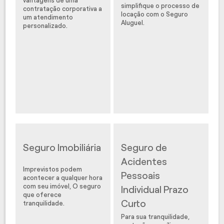
vantagens de uma
simplifique o processo de
contratação corporativa a
locação com o Seguro
um atendimento
Aluguel.
personalizado.
Seguro Imobiliária
Seguro de
Acidentes
Imprevistos podem
Pessoais
acontecer a qualquer hora
com seu imóvel, O seguro
Individual Prazo
que oferece
Curto
tranquilidade.
Para sua tranquilidade,