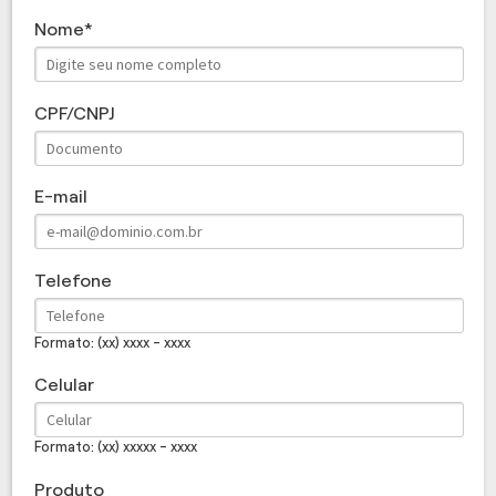
Nome
CPF/CNPJ
E-mail
Telefone
Formato: (xx) xxxx - xxxx
Celular
Formato: (xx) xxxxx - xxxx
Produto