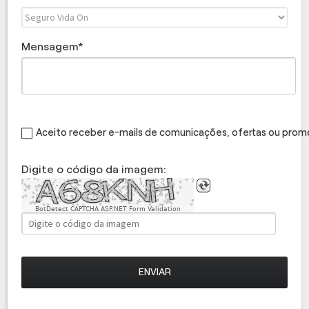
Mensagem
Aceito receber e-mails de comunicações, ofertas ou pro
Digite o código da imagem:
BotDetect CAPTCHA ASP.NET Form Validation
ENVIAR