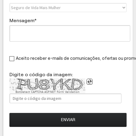
Mensagem
Aceito receber e-mails de comunicações, ofertas ou pro
Digite o código da imagem:
BotDetect CAPTCHA ASP.NET Form Validation
ENVIAR