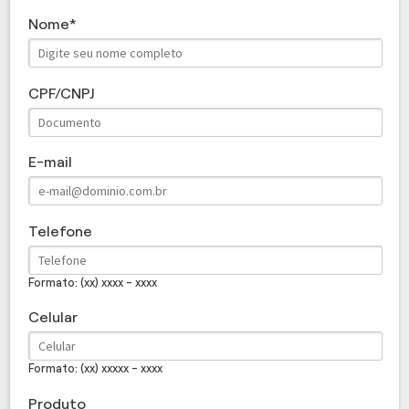
Nome
CPF/CNPJ
E-mail
Telefone
Formato: (xx) xxxx - xxxx
Celular
Formato: (xx) xxxxx - xxxx
Produto