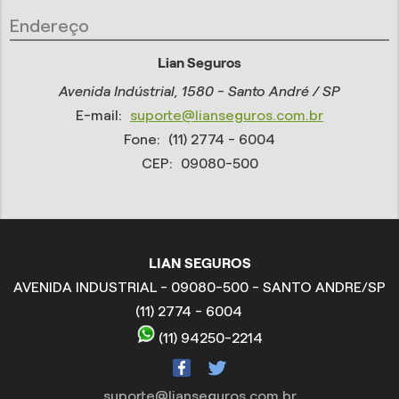
Endereço
Lian Seguros
Avenida Indústrial, 1580 - Santo André / SP
E-mail:
suporte@lianseguros.com.br
Fone:
(11) 2774 - 6004
CEP:
09080-500
LIAN SEGUROS
AVENIDA INDUSTRIAL - 09080-500 - SANTO ANDRE/SP
(11) 2774 - 6004
(11) 94250-2214
suporte@lianseguros.com.br