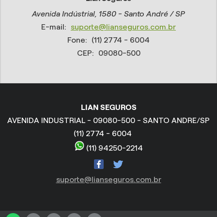
Avenida Indústrial, 1580 - Santo André / SP
E-mail:
suporte@lianseguros.com.br
Fone:
(11) 2774 - 6004
CEP:
09080-500
LIAN SEGUROS
AVENIDA INDUSTRIAL - 09080-500 - SANTO ANDRE/SP
(11) 2774 - 6004
(11) 94250-2214
suporte@lianseguros.com.br